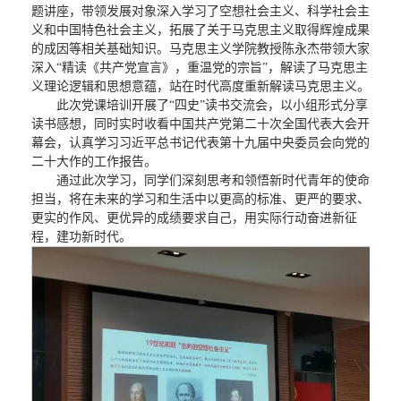
题讲座，带领发展对象深入学习了空想社会主义、科学社会主
义和中国特色社会主义，拓展了关于马克思主义取得辉煌成果
的成因等相关基础知识。马克思主义学院教授陈永杰带领大家
深入“精读《共产党宣言》，重温党的宗旨”，解读了马克思主
义理论逻辑和思想意蕴，站在时代高度重新解读马克思主义。
此次党课培训开展了“四史”读书交流会，以小组形式分享
读书感想，同时实时收看中国共产党第二十次全国代表大会开
幕会，认真学习习近平总书记代表第十九届中央委员会向党的
二十大作的工作报告。
通过此次学习，同学们深刻思考和领悟新时代青年的使命
担当，将在未来的学习和生活中以更高的标准、更严的要求、
更实的作风、更优异的成绩要求自己，用实际行动奋进新征
程，建功新时代。