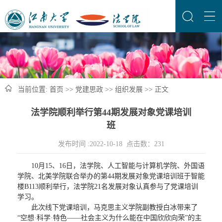
当前位置:
首页
>>
党建思政
>>
组织发展
>> 正文
法学院顺利举行第44期发展对象党课培训
班
发布时间 :2022-10-18 点击数：
231
10月15、16日，法学院、人工智能与计算机学院、外国语
学院、北美学院联合举办的第44期发展对象党课培训班于智能
楼B113顺利举行，法学院21名发展对象认真参与了党课培训
学习。
此次线下党课培训，马克思主义学院副教授白冰带来了
“空想·科学·特色——社会主义为什么能在中国欣欣向荣”的主