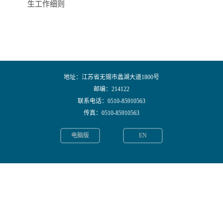
生工作细则
地址：江苏省无锡市蠡湖大道1800号
邮编：214122
联系电话：0510-85910563
传真：0510-85910563
电脑版
EN